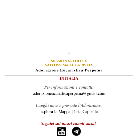
MISSIONARI DELLA
SANTISSIMA EUCARISTIA
A
Dorazione
E
Ucaristica
P
Erpetua
IN ITALIA
Per informazioni e contatti:
adorazioneucaristicaperpetua@gmail.com
Luoghi dove è presente l'Adorazione:
esplora la Mappa
|
lista Cappelle
Seguici sui nostri canali social