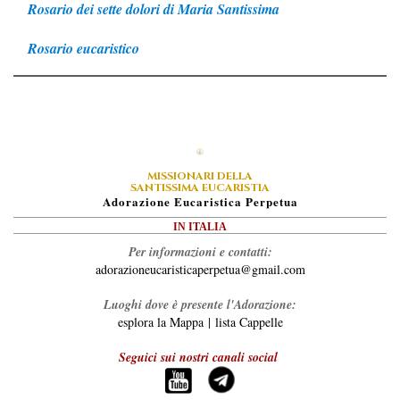
Rosario dei sette dolori di Maria Santissima
Rosario eucaristico
MISSIONARI DELLA
SANTISSIMA EUCARISTIA
A
Dorazione
E
Ucaristica
P
Erpetua
IN ITALIA
Per informazioni e contatti:
adorazioneucaristicaperpetua@gmail.com
Luoghi dove è presente l'Adorazione:
esplora la Mappa
|
lista Cappelle
Seguici sui nostri canali social