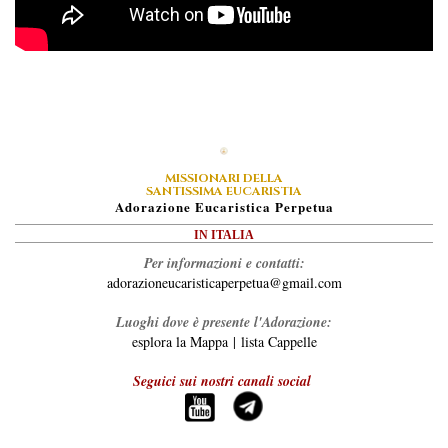
MISSIONARI DELLA
SANTISSIMA EUCARISTIA
A
Dorazione
E
Ucaristica
P
Erpetua
IN ITALIA
Per informazioni e contatti:
adorazioneucaristicaperpetua@gmail.com
Luoghi dove è presente l'Adorazione:
esplora la Mappa
|
lista Cappelle
Seguici sui nostri canali social