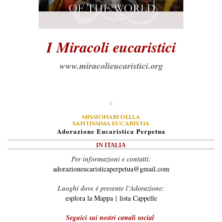
I Miracoli eucaristici
www.miracolieucaristici.org
MISSIONARI DELLA
SANTISSIMA EUCARISTIA
A
Dorazione
E
Ucaristica
P
Erpetua
IN ITALIA
Per informazioni e contatti:
adorazioneucaristicaperpetua@gmail.com
Luoghi dove è presente l'Adorazione:
esplora la Mappa
|
lista Cappelle
Seguici sui nostri canali social