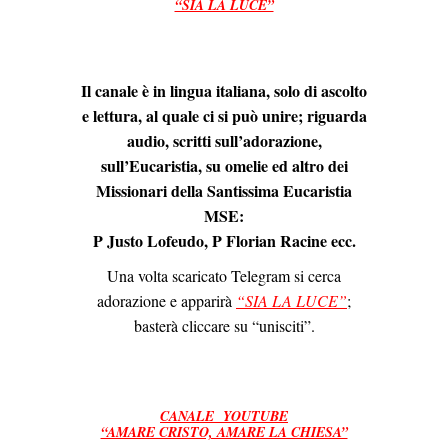
“SIA LA LUCE”
Il canale è in lingua italiana, solo di ascolto
e lettura, al quale ci si può unire; riguarda
audio, scritti sull’adorazione,
sull’Eucaristia, su omelie ed altro dei
Missionari della Santissima Eucaristia
MSE:
P Justo Lofeudo, P Florian Racine ecc.
Una volta scaricato Telegram si cerca
adorazione e apparirà
“SIA LA LUCE”
;
basterà cliccare su “unisciti”.
CANALE YOUTUBE
“AMARE CRISTO, AMARE LA CHIESA”