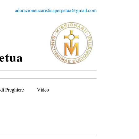
adorazioneucaristicaperpetua@gmail.com
etua
di Preghiere
Video