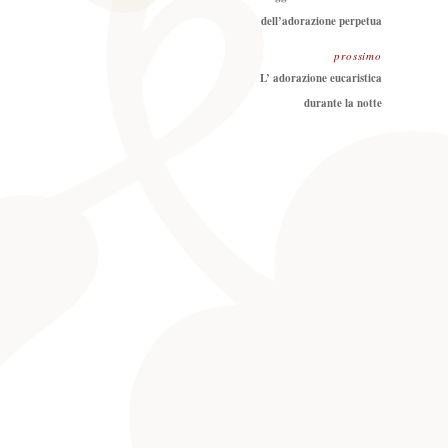
dell’adorazione perpetua
prossimo
Prossimo
L’ adorazione eucaristica
durante la notte