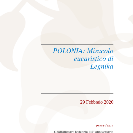
POLONIA: Miracolo
eucaristico di
Legnika
29 Febbraio 2020
precedente
Precedente:
Grottammare festeggia il 6° anniversario