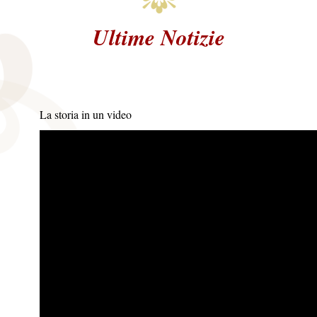
Ultime Notizie
La storia in un video