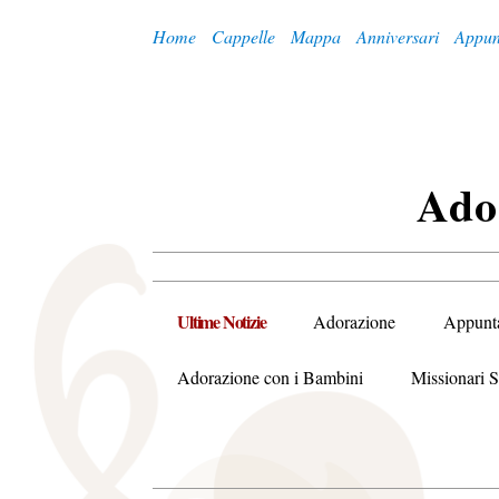
Home
Cappelle
Mappa
Anniversari
Appun
A
Do
Ultime Notizie
Adorazione
Appunt
Adorazione con i Bambini
Missionari S