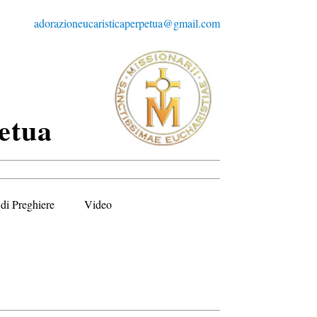
adorazioneucaristicaperpetua@gmail.com
etua
di Preghiere
Video