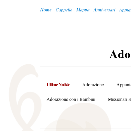
Home
Cappelle
Mappa
Anniversari
Appun
A
Do
Ultime Notizie
Adorazione
Appunt
Adorazione con i Bambini
Missionari S