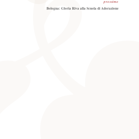
prossimo
Prossimo
Bologna: Gloria Riva alla Scuola di Adorazione