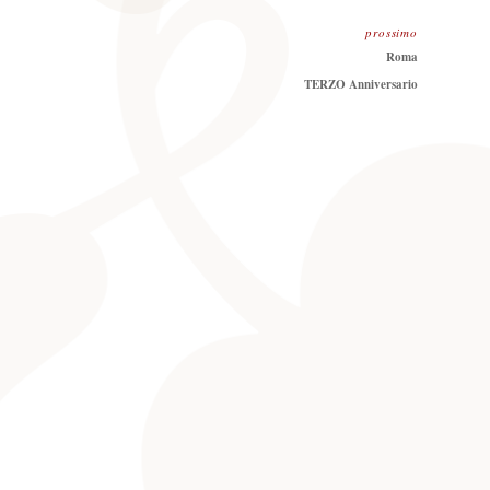
prossimo
Prossimo
Roma
TERZO Anniversario