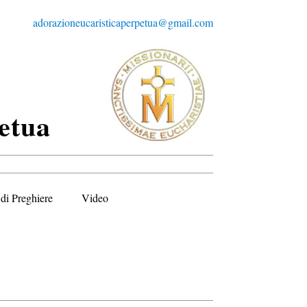
adorazioneucaristicaperpetua@gmail.com
etua
di Preghiere
Video