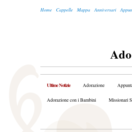
Home
Cappelle
Mappa
Anniversari
Appun
A
Do
Ultime Notizie
Adorazione
Appunt
Adorazione con i Bambini
Missionari S