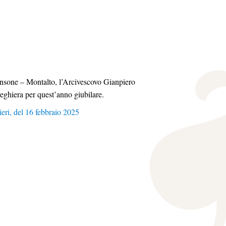
ansone – Montalto, l’Arcivescovo Gianpiero
preghiera per quest’anno giubilare.
ieri, del 16 febbraio 2025