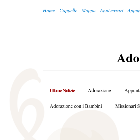
Home
Cappelle
Mappa
Anniversari
Appun
A
Do
Ultime Notizie
Adorazione
Appunt
Adorazione con i Bambini
Missionari S