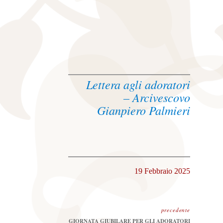
Lettera agli adoratori
– Arcivescovo
Gianpiero Palmieri
19 Febbraio 2025
precedente
Precedente:
GIORNATA GIUBILARE PER GLI ADORATORI