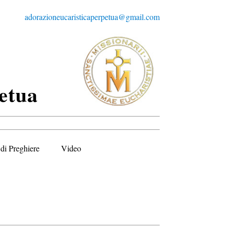
adorazioneucaristicaperpetua@gmail.com
etua
di Preghiere
Video