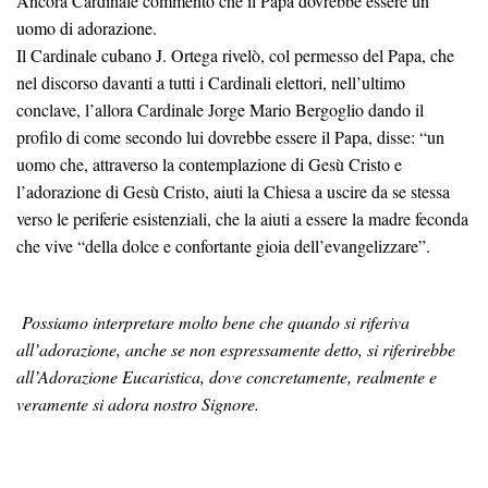
Ancora Cardinale commentò che il Papa dovrebbe essere un
uomo di adorazione.
Il Cardinale cubano J. Ortega rivelò, col permesso del Papa, che
nel discorso davanti a tutti i Cardinali elettori, nell’ultimo
conclave, l’allora Cardinale Jorge Mario Bergoglio dando il
profilo di come secondo lui dovrebbe essere il Papa, disse: “un
uomo che, attraverso la contempla­zione di Gesù Cristo e
l’adorazione di Gesù Cristo, aiuti la Chiesa a uscire da se stessa
verso le periferie esistenziali, che la aiuti a essere la madre feconda
che vive “della dolce e confortante gioia dell’evangelizzare”.
Possiamo interpretare molto bene che quando si riferiva
all’adorazione, anche se non espressamente detto, si riferirebbe
all’Adorazione Eucaristica, dove concretamente, realmente e
veramente si adora nostro Signore.