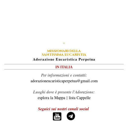
MISSIONARI DELLA
SANTISSIMA EUCARISTIA
A
Dorazione
E
Ucaristica
P
Erpetua
IN ITALIA
Per informazioni e contatti:
adorazioneucaristicaperpetua@gmail.com
Luoghi dove è presente l'Adorazione:
esplora la Mappa
|
lista Cappelle
Seguici sui nostri canali social