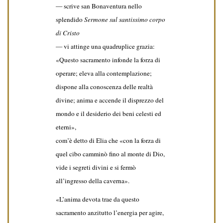
— scrive san Bonaventura nello
splendido
Sermone sul santissimo corpo
di Cristo
— vi attinge una quadruplice grazia:
«Questo sacramento infonde la forza di
operare; eleva alla contemplazione;
dispone alla conoscenza delle realtà
divine; anima e accende il disprezzo del
mondo e il desiderio dei beni celesti ed
eterni»,
com’è detto di Elia che «con la forza di
quel cibo camminò fino al monte di Dio,
vide i segreti divini e si fermò
all’ingresso della caverna».
«L’anima devota trae da questo
sacramento anzitutto l’energia per agire,