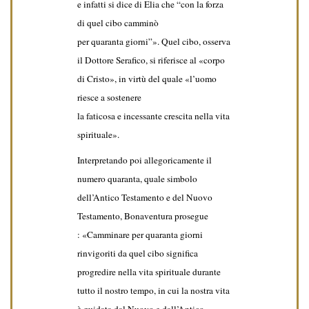
e infatti si dice di Elia che “con la forza
di quel cibo camminò
per quaranta giorni”». Quel cibo, osserva
il Dottore Serafico, si riferisce al «corpo
di Cristo», in virtù del quale «l’uomo
riesce a sostenere
la faticosa e incessante crescita nella vita
spirituale».
Interpretando poi allegoricamente il
numero quaranta, quale simbolo
dell’Antico Testamento e del Nuovo
Testamento, Bonaventura prosegue
: «Camminare per quaranta giorni
rinvigoriti da quel cibo significa
progredire nella vita spirituale durante
tutto il nostro tempo, in cui la nostra vita