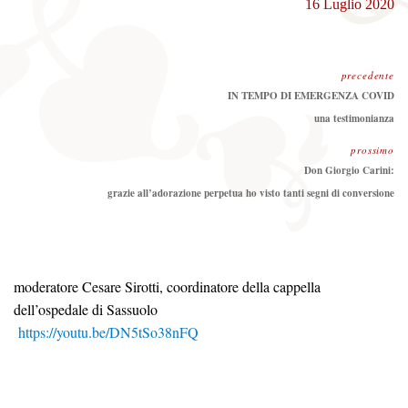
16 Luglio 2020
precedente
Precedente:
IN TEMPO DI EMERGENZA COVID
una testimonianza
prossimo
Prossimo
Don Giorgio Carini:
grazie all’adorazione perpetua ho visto tanti segni di conversione
moderatore Cesare Sirotti, coordinatore della cappella
dell’ospedale di Sassuolo
https://youtu.be/DN5tSo38nFQ