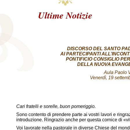
Ultime Notizie
DISCORSO DEL SANTO P
AI PARTECIPANTI ALL’INCO
PONTIFICIO CONSIGLIO PE
DELLA NUOVA EVANGE
Aula Paolo 
Venerdì, 19 settem
Cari fratelli e sorelle, buon pomeriggio.
Sono contento di prendere parte ai vostri lavori e ringr
introduzione. Ringrazio anche per questa cornice di «vit
Voi lavorate nella pastorale in diverse Chiese del mondo, 