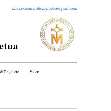
adorazioneucaristicaperpetua@gmail.com
etua
di Preghiere
Video