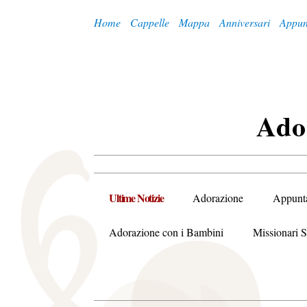
Home
Cappelle
Mappa
Anniversari
Appun
A
Do
Ultime Notizie
Adorazione
Appunt
Adorazione con i Bambini
Missionari S