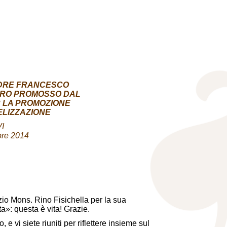
ADRE FRANCESCO
NTRO PROMOSSO DAL
R LA PROMOZIONE
LIZZAZIONE
VI
bre 2014
azio Mons. Rino Fisichella per la sua
a»: questa è vita! Grazie.
e vi siete riuniti per riflettere insieme sul