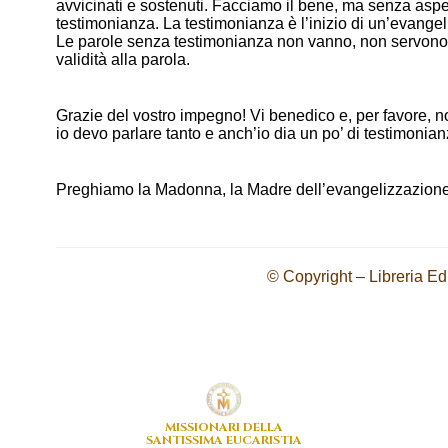
avvicinati e sostenuti. Facciamo il bene, ma senza asp
testimonianza. La testimonianza è l’inizio di un’evangel
Le parole senza testimonianza non vanno, non servono!
validità alla parola.
Grazie del vostro impegno! Vi benedico e, per favore, n
io devo parlare tanto e anch’io dia un po’ di testimonian
Preghiamo la Madonna, la Madre dell’evangelizzazion
© Copyright – Libreria Ed
MISSIONARI DELLA
SANTISSIMA EUCARISTIA