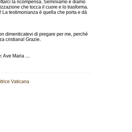
ettarci la ricompensa. Seminiamo e diamo
izzazione che tocca il cuore e lo trasforma.
 La testimonianza è quella che porta e dà
on dimenticatevi di pregare per me, perché
za cristiana! Grazie.
e: Ave Maria …
itrice Vaticana