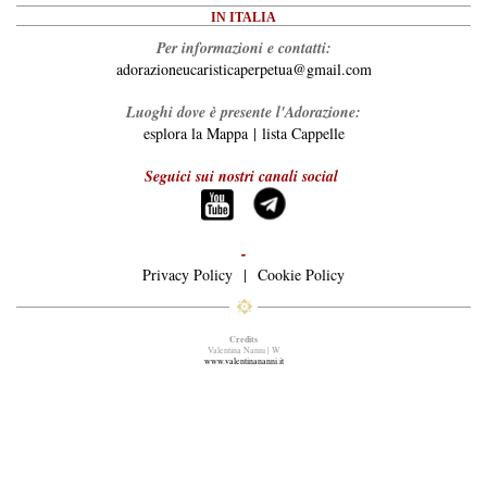
IN ITALIA
Per informazioni e contatti:
adorazioneucaristicaperpetua@gmail.com
Luoghi dove è presente l'Adorazione:
esplora la Mappa
|
lista Cappelle
Seguici sui nostri canali social
-
Privacy Policy
|
Cookie Policy
Credits
Valentina Nanni | W
www.valentinananni.it