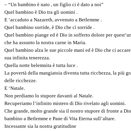
– “Un bambino è nato , un figlio ci è dato a noi”
Quel bambino è Dio tra gli uomini .
E ‘accaduto a Nazareth, avvenuto a Betlemme .
Quel bambino sorride, è Dio che ci sorride .
Quel bambino piange ed è Dio in sofferto dolore per quest’u
che ha assunto la nostra carne in Maria.
Quel bambino alza le sue piccole mani ed è Dio che ci accare
sua infinita tenerezza.
Quella notte belemnita è tutta luce .
La povertà della mangiatoia diventa tutta ricchezza, la più g
delle ricchezze.
E ‘Natale.
Non perdiamo lo stupore davanti al Natale.
Recuperiamo l’infinito mistero di Dio rivelato agli uomini.
Che grande, molto grande sia il nostro stupore di fronte a Dio
bambino a Betlemme e Pane di Vita Eterna sull’altare.
Incessante sia la nostra gratitudine