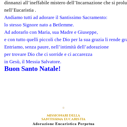
dinnanzi all’ineffabile mistero dell’Incarnazione che si prol
nell’Eucaristia .
Andiamo tutti ad adorare il Santissimo Sacramento:
lo stesso Signore nato a Betlemme.
Ad adorarlo con Maria, sua Madre e Giuseppe,
e con tutto quelli piccoli che Dio per la sua grazia li rende gr
Entriamo, senza paure, nell’intimità dell’adorazione
per trovare Dio che ci sorride e ci accarezza
in Gesù, il Messia Salvatore.
Buon Santo Natale!
MISSIONARI DELLA
SANTISSIMA EUCARISTIA
A
Dorazione
E
Ucaristica
P
Erpetua