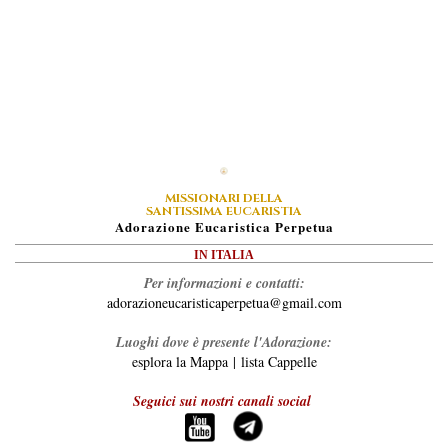
MISSIONARI DELLA
SANTISSIMA EUCARISTIA
A
Dorazione
E
Ucaristica
P
Erpetua
IN ITALIA
Per informazioni e contatti:
adorazioneucaristicaperpetua@gmail.com
Luoghi dove è presente l'Adorazione:
esplora la Mappa
|
lista Cappelle
Seguici sui nostri canali social