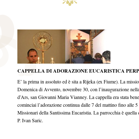
CAPPELLA DI ADORAZIONE EUCARISTICA PERP
E’ la prima in assoluto ed è sita a Rijeka (ex Fiume). La missio
Domenica di Avvento, novembre 30, con l’inaugurazione nella 
d’Ars, san Giovanni Maria Vianney. La cappella era stata bened
cominciai l’adorazione continua dalle 7 del mattino fino alle 5 
Missionari della Santissima Eucaristia. La parrocchia è quella
P. Ivan Saric.