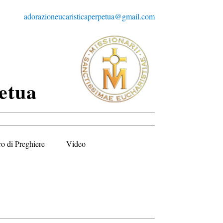
adorazioneucaristicaperpetua@gmail.com
etua
ro di Preghiere
Video