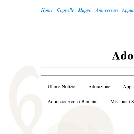
Home
Cappelle
Mappa
Anniversari
Appun
A
Do
Ultime Notizie
Adorazione
Appu
Adorazione con i Bambini
Missionari S