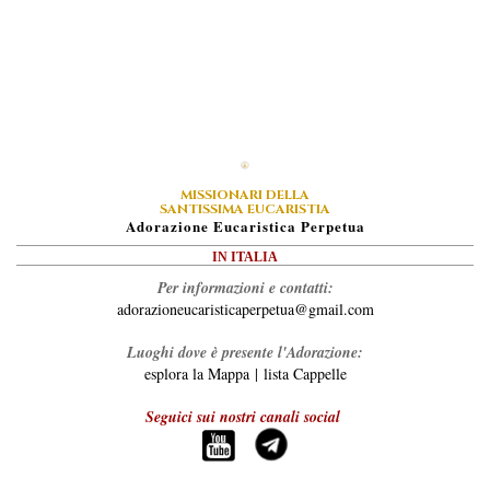
MISSIONARI DELLA
SANTISSIMA EUCARISTIA
A
Dorazione
E
Ucaristica
P
Erpetua
IN ITALIA
Per informazioni e contatti:
adorazioneucaristicaperpetua@gmail.com
Luoghi dove è presente l'Adorazione:
esplora la Mappa
|
lista Cappelle
Seguici sui nostri canali social