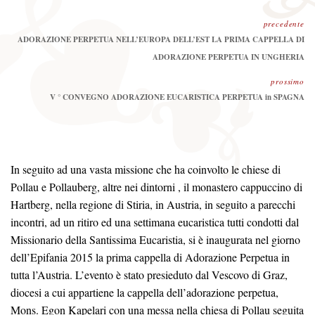
precedente
Precedente:
ADORAZIONE PERPETUA NELL’EUROPA DELL’EST LA PRIMA CAPPELLA DI
ADORAZIONE PERPETUA IN UNGHERIA
prossimo
Prossimo
V ° CONVEGNO ADORAZIONE EUCARISTICA PERPETUA in SPAGNA
In seguito ad una vasta missione che ha coinvolto le chiese di
Pollau e Pollauberg, altre nei dintorni , il monastero cappuccino di
Hartberg, nella regione di Stiria, in Austria, in seguito a parecchi
incontri, ad un ritiro ed una settimana eucaristica tutti condotti dal
Missionario della Santissima Eucaristia, si è inaugurata nel giorno
dell’Epifania 2015 la prima cappella di Adorazione Perpetua in
tutta l’Austria. L’evento è stato presieduto dal Vescovo di Graz,
diocesi a cui appartiene la cappella dell’adorazione perpetua,
Mons. Egon Kapelari con una messa nella chiesa di Pollau seguita