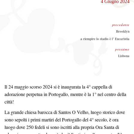
4 Giugno 2024
precedente
Precedente:
Brooklyn
a riempire lo stadio è l’ Eucaristia
prossimo
Prossimo
Lisbona
Il 24 maggio scorso 2024 si è inaugurata la 4° cappella di
adorazione perpetua in Portogallo, mentre è la 1° nel centro della
città!
La grande chiesa barocca di Santos O Velho, luogo storico dove
sono sepolti i primi martiri del Portogallo del 4° secolo, è ora
luogo dove 250 fedeli si sono iscritti alla propria Ora Santa di