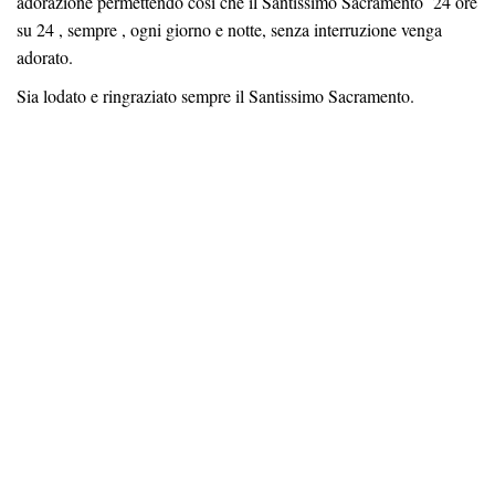
adorazione permettendo così che il Santissimo Sacramento 24 ore
su 24 , sempre , ogni giorno e notte, senza interruzione venga
adorato.
Sia lodato e ringraziato sempre il Santissimo Sacramento.