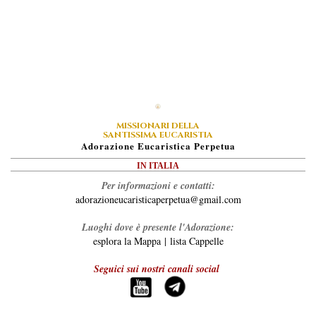
MISSIONARI DELLA
SANTISSIMA EUCARISTIA
A
Dorazione
E
Ucaristica
P
Erpetua
IN ITALIA
Per informazioni e contatti:
adorazioneucaristicaperpetua@gmail.com
Luoghi dove è presente l'Adorazione:
esplora la Mappa
|
lista Cappelle
Seguici sui nostri canali social