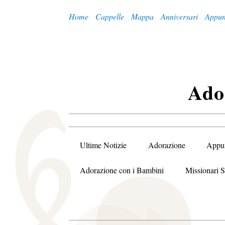
Home
Cappelle
Mappa
Anniversari
Appun
A
Do
Ultime Notizie
Adorazione
Appu
Adorazione con i Bambini
Missionari S