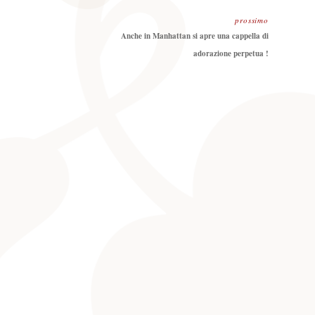
prossimo
Prossimo
Anche in Manhattan si apre una cappella di
adorazione perpetua !