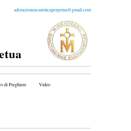
adorazioneucaristicaperpetua@gmail.com
etua
ro di Preghiere
Video