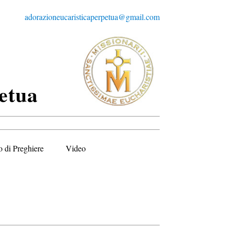
adorazioneucaristicaperpetua@gmail.com
etua
o di Preghiere
Video