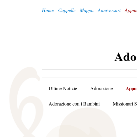
Home
Cappelle
Mappa
Anniversari
Appun
A
Do
Appun
Ultime Notizie
Adorazione
Adorazione con i Bambini
Missionari S