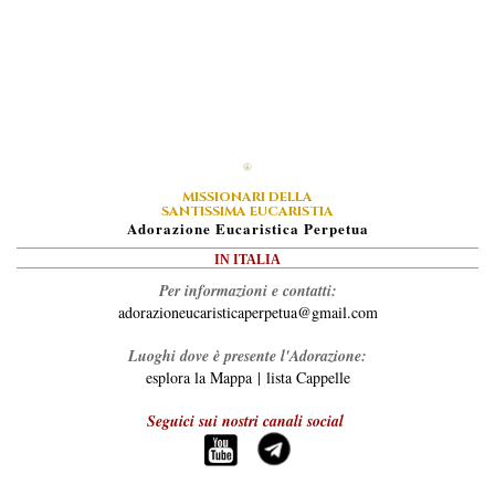
MISSIONARI DELLA
SANTISSIMA EUCARISTIA
A
Dorazione
E
Ucaristica
P
Erpetua
IN ITALIA
Per informazioni e contatti:
adorazioneucaristicaperpetua@gmail.com
Luoghi dove è presente l'Adorazione:
esplora la Mappa
|
lista Cappelle
Seguici sui nostri canali social