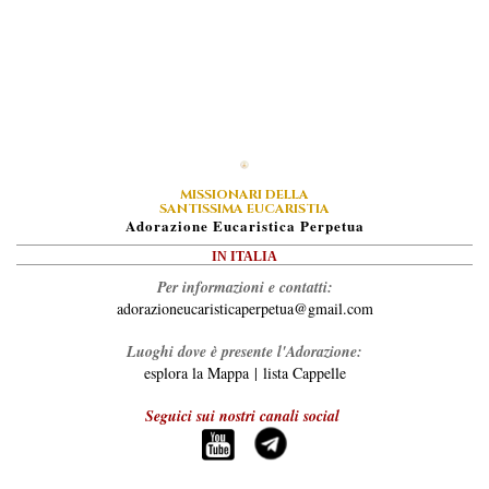
MISSIONARI DELLA
SANTISSIMA EUCARISTIA
A
Dorazione
E
Ucaristica
P
Erpetua
IN ITALIA
Per informazioni e contatti:
adorazioneucaristicaperpetua@gmail.com
Luoghi dove è presente l'Adorazione:
esplora la Mappa
|
lista Cappelle
Seguici sui nostri canali social