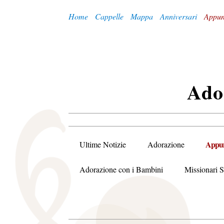
Home
Cappelle
Mappa
Anniversari
Appun
A
Do
Appun
Ultime Notizie
Adorazione
Adorazione con i Bambini
Missionari S