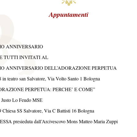
Appuntamenti
MO ANNIVERSARIO
E TUTTI INVITATI AL
MO ANNIVERSARIO DELL’ADORAZIONE PERPETUA
8 in teatro san Salvatore, Via Volto Santo 1 Bologna
ORAZIONE PERPETUA: PERCHE’ E COME”
P Justo Lo Feudo MSE
9 Chiesa SS Salvatore, Via C Battisti 16 Bologna
SSA presieduta dall’Arcivescovo Mons Matteo Maria Zuppi