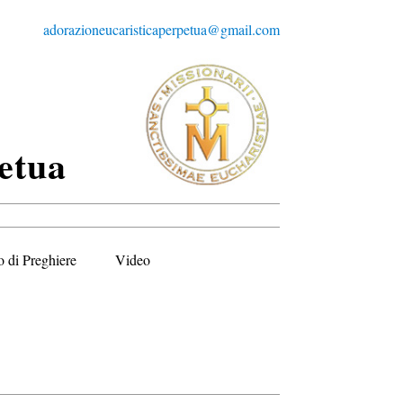
adorazioneucaristicaperpetua@gmail.com
etua
o di Preghiere
Video