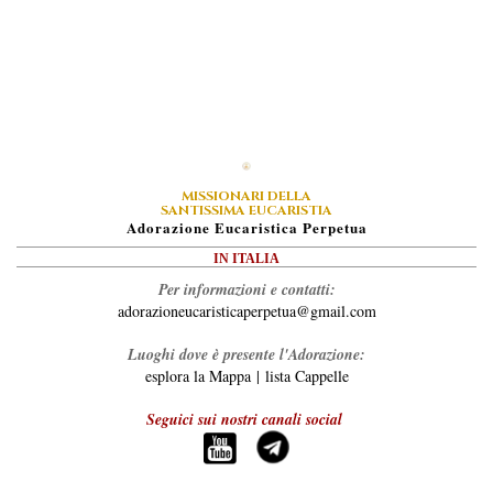
MISSIONARI DELLA
SANTISSIMA EUCARISTIA
A
Dorazione
E
Ucaristica
P
Erpetua
IN ITALIA
Per informazioni e contatti:
adorazioneucaristicaperpetua@gmail.com
Luoghi dove è presente l'Adorazione:
esplora la Mappa
|
lista Cappelle
Seguici sui nostri canali social